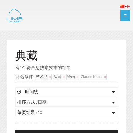
典藏
有1个符合您搜索要求的结果
筛选条件:
艺术品
法国
绘画
Claude Monet
时间线
排序方式 : 日期
每页结果 : 10