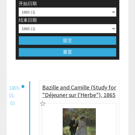
开始日期
结束日期
提交
重置
Bazille and Camille (Study for
1865-
"Déjeuner sur l'Herbe"), 1865
01-
01