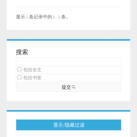
显示 1 条记录中的 1 - 1 条。
搜索
包括全文
包括书签
提交
显示/隐藏过滤