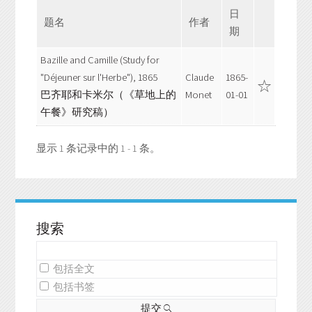
日
题名
作者
期
Bazille and Camille (Study for
"Déjeuner sur l'Herbe"), 1865
Claude
1865-
巴齐耶和卡米尔（《草地上的
Monet
01-01
午餐》研究稿）
显示 1 条记录中的 1 - 1 条。
搜索
包括全文
包括书签
提交