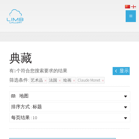
典藏
有1个符合您搜索要求的结果
显示
筛选条件:
艺术品
法国
绘画
Claude Monet
地图
排序方式 : 标题
每页结果 : 10