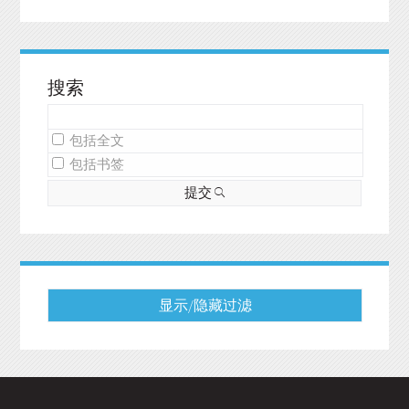
搜索
包括全文
包括书签
提交
显示/隐藏过滤