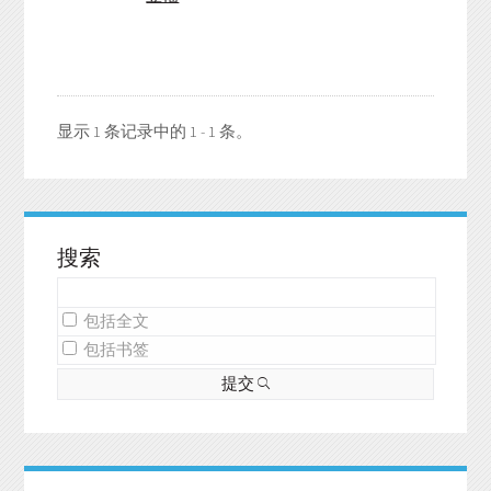
显示 1 条记录中的 1 - 1 条。
搜索
包括全文
包括书签
提交