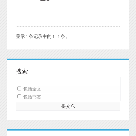
显示 1 条记录中的 1 - 1 条。
搜索
包括全文
包括书签
提交