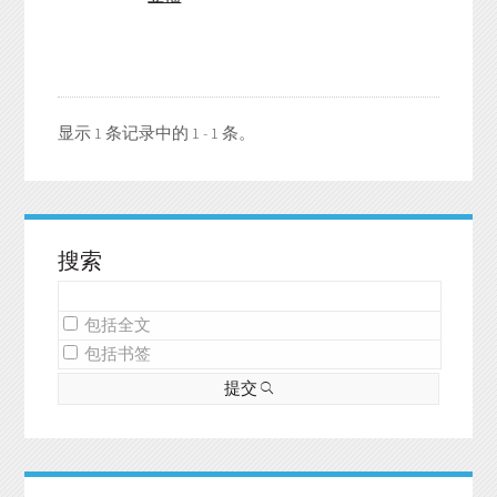
显示 1 条记录中的 1 - 1 条。
搜索
包括全文
包括书签
提交