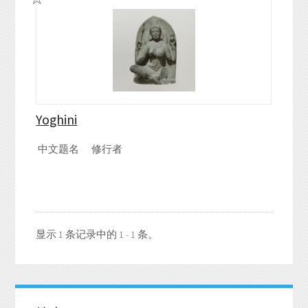
Yoghini
中文题名
修行者
显示 1 条记录中的 1 - 1 条。