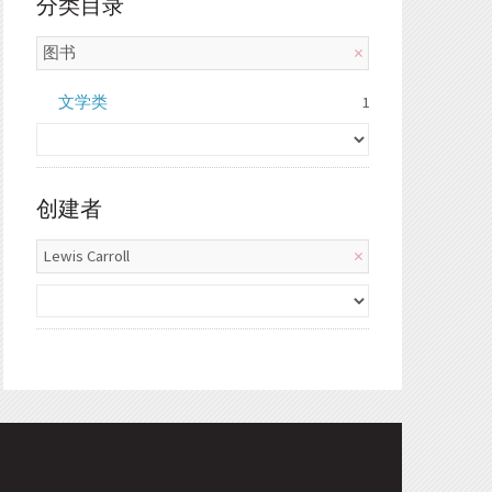
分类目录
图书
文学类
1
创建者
Lewis Carroll