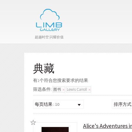
超越时空 闪耀价值
典藏
有1个符合您搜索要求的结果
筛选条件:
图书
Lewis Carroll
每页结果 : 10
排序方式 
Alice's Adventures 