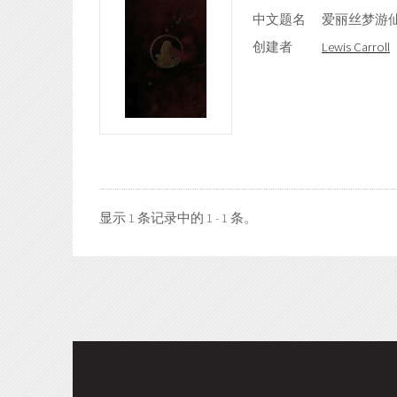
中文题名
爱丽丝梦游
创建者
Lewis Carroll
显示 1 条记录中的 1 - 1 条。