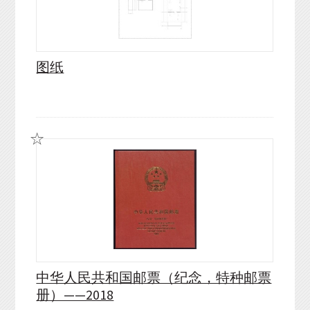
图纸
中华人民共和国邮票（纪念，特种邮票
册）——2018