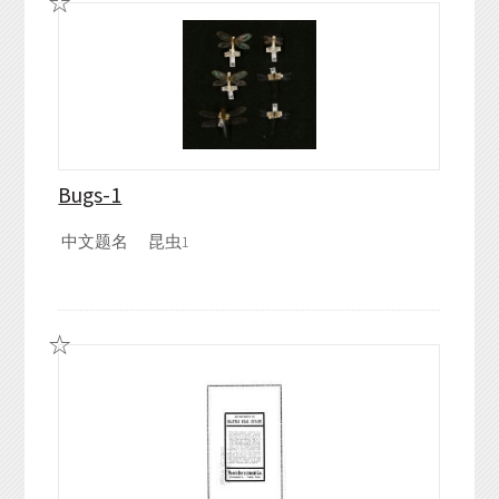
Bugs-1
中文题名
昆虫1