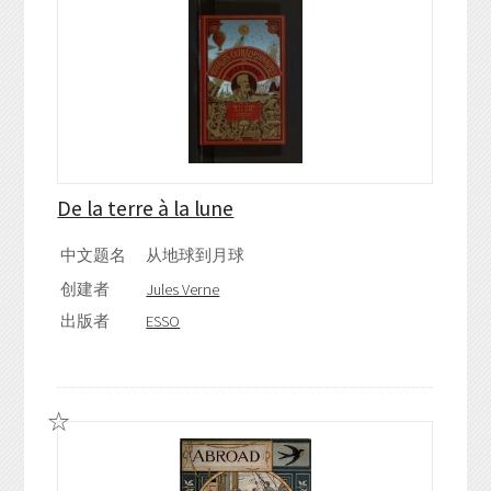
De la terre à la lune
中文题名
从地球到月球
创建者
Jules Verne
出版者
ESSO