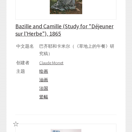
Bazille and Camille (Study for "Déjeuner
sur l'Herbe"), 1865
中文题名
巴齐耶和卡米尔（《草地上的午餐》研
究稿）
创建者
Claude Monet
主题
绘画
油画
法国
竖幅