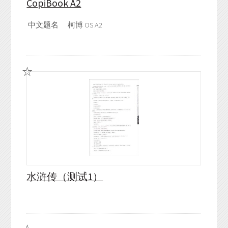
CopiBook A2
中文题名
柯博 OS A2
水浒传（测试1）