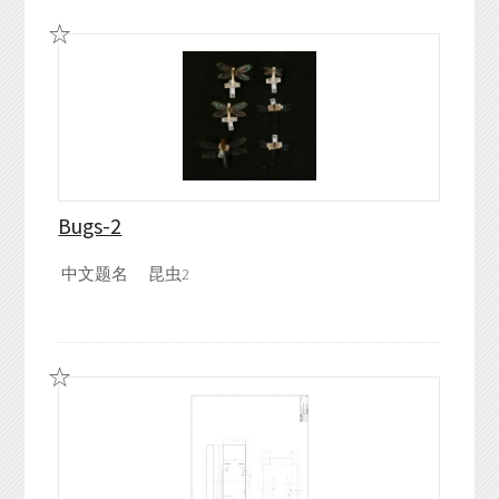
Bugs-2
中文题名
昆虫2