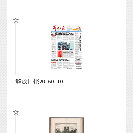
解放日报20160110