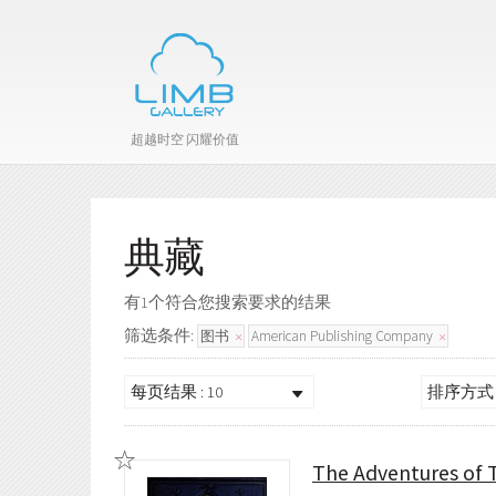
超越时空 闪耀价值
典藏
有1个符合您搜索要求的结果
筛选条件:
图书
American Publishing Company
每页结果 : 10
排序方式 
The Adventures of