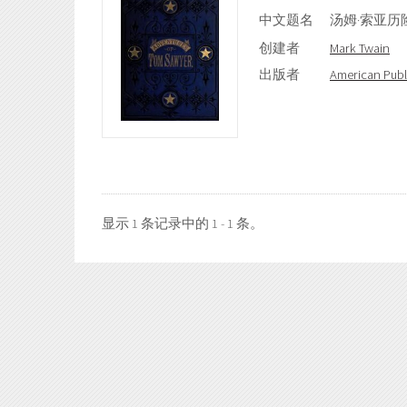
中文题名
汤姆·索亚历
创建者
Mark Twain
出版者
American Pub
显示 1 条记录中的 1 - 1 条。