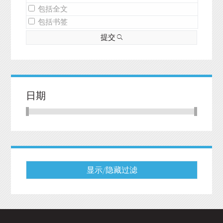
包括全文
包括书签
提交
日期
显示/隐藏过滤