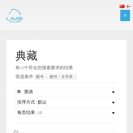
典藏
有10个符合您搜索要求的结果
筛选条件:
图书
图书 > 文学类
图表
排序方式 : 默认
每页结果 : 10