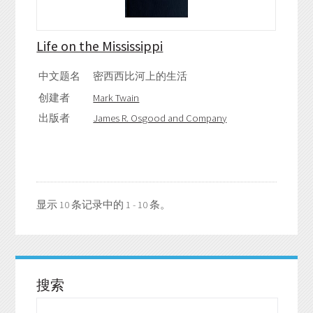
Life on the Mississippi
中文题名
密西西比河上的生活
创建者
Mark Twain
出版者
James R. Osgood and Company
显示 10 条记录中的 1 - 10 条。
搜索