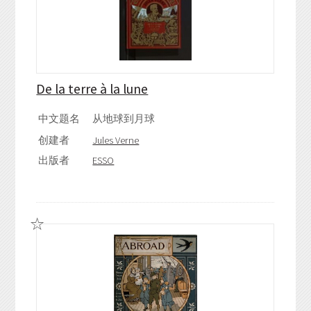
De la terre à la lune
中文题名
从地球到月球
创建者
Jules Verne
出版者
ESSO