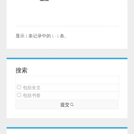
显示 1 条记录中的 1 - 1 条。
搜索
包括全文
包括书签
提交