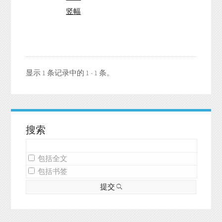
竖幅
显示 1 条记录中的 1 - 1 条。
搜索
包括全文
包括书签
提交