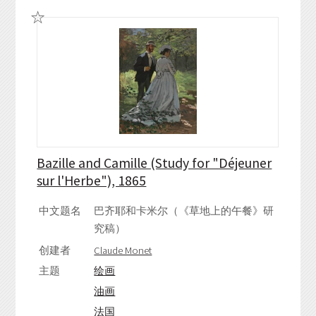
Bazille and Camille (Study for "Déjeuner
sur l'Herbe"), 1865
中文题名
巴齐耶和卡米尔（《草地上的午餐》研
究稿）
创建者
Claude Monet
主题
绘画
油画
法国