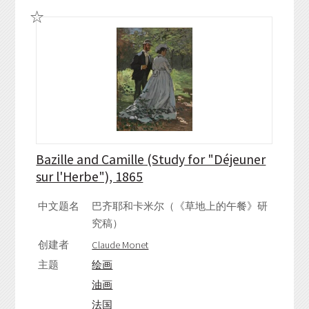
Bazille and Camille (Study for "Déjeuner
sur l'Herbe"), 1865
中文题名
巴齐耶和卡米尔（《草地上的午餐》研
究稿）
创建者
Claude Monet
主题
绘画
油画
法国