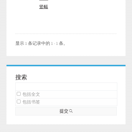
竖幅
显示 1 条记录中的 1 - 1 条。
搜索
包括全文
包括书签
提交